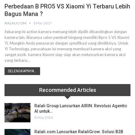
Perbedaan B PRO5 VS Xiaomi Yi Terbaru Lebih
Bagus Mana ?
RALALICOM
8 Mar 2017
Sekarang ini action kamera memang lebih dipilih dibandingkan dengan
kamera lain. Biasanya calon pembeli bingung memiliki Bpro 5 VS Xiaomi
Yi. Mungkin Anda penasaran dengan spesifikasi yang dimilikinya. Untuk
Yi Technology, perusahaan ini memang membuat kamera aksi yang
sangat asyik. kamera Xiaomi siap-siap akan meluncurkan kamera aksi
yang terbaru…
SELENGKAPNYA...
Recommended Articles
Ralali Group Luncurkan AIRIN: Revolusi Agentic
AI untuk…
8 May 2026
Ralali.com Luncurkan RalaliGrow: Solusi B2B