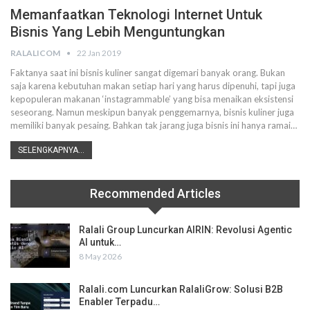
Memanfaatkan Teknologi Internet Untuk
Bisnis Yang Lebih Menguntungkan
RALALICOM
22 Jan 2019
Faktanya saat ini bisnis kuliner sangat digemari banyak orang. Bukan
saja karena kebutuhan makan setiap hari yang harus dipenuhi, tapi juga
kepopuleran makanan ‘instagrammable’ yang bisa menaikan eksistensi
seseorang. Namun meskipun banyak penggemarnya, bisnis kuliner juga
memiliki banyak pesaing. Bahkan tak jarang juga bisnis ini hanya ramai…
SELENGKAPNYA...
Recommended Articles
Ralali Group Luncurkan AIRIN: Revolusi Agentic
AI untuk…
8 May 2026
Ralali.com Luncurkan RalaliGrow: Solusi B2B
Enabler Terpadu…