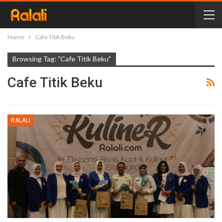
Home
Cafe Titik Beku
Browsing Tag: "Cafe Titik Beku"
Cafe Titik Beku
RALALI