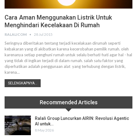
Cara Aman Menggunakan Listrik Untuk
Menghindari Kecelakaan Di Rumah
RALALICOM
28 Jul 2015
Seringnya diberitakan tentang terjadi kecelakaan dirumah seperti
kebakaran yang di akibatkan karena kecerobahan pemilik rumah. oleh
karenanya setiap penghuni rumah untuk selalu berhati-hati agar hal - hal
yang tidak di ingikan terjadi di dalam rumah. salah satu faktor yang
diperhatikan adalah penggunaan alat yang terhubung dengan listrik,
karena…
SELENGKAPNYA...
Recommended Articles
Ralali Group Luncurkan AIRIN: Revolusi Agentic
AI untuk…
8 May 2026