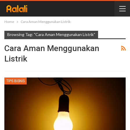
Home
Cara Aman Menggunakan Listrik
Browsing Tag: "Cara Aman Menggunakan Listrik"
Cara Aman Menggunakan
Listrik
TIPS BISNIS