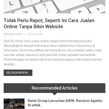
Tidak Perlu Repot, Seperti Ini Cara Jualan
Online Tanpa Bikin Website
RALALICOM
16 Sep 2016
Saat ini, bisnis atau usaha online sangat berkembang pesat jika
dibandingkan dengan beberapa tahun sebelumnya, khususnya di
Indonesia. Hal ini bisa dilihat dari banyaknya situs belanja online yang
ada dan setiap tahunnya situs jual beli online semakin bertambah.
Perkembangan ini terjadi lantaran berkembangnya teknologi internet,
apalagi…
SELENGKAPNYA...
Recommended Articles
Ralali Group Luncurkan AIRIN: Revolusi Agentic
AI untuk…