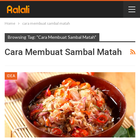
Home
cara membuat sambal matah
Browsing Tag: "cara Membuat Sambal Matah"
Cara Membuat Sambal Matah
IDEA