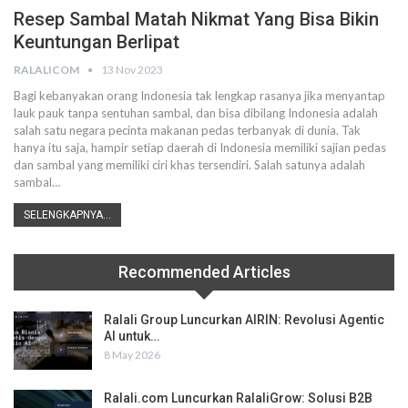
Resep Sambal Matah Nikmat Yang Bisa Bikin
Keuntungan Berlipat
RALALICOM
13 Nov 2023
Bagi kebanyakan orang Indonesia tak lengkap rasanya jika menyantap
lauk pauk tanpa sentuhan sambal, dan bisa dibilang Indonesia adalah
salah satu negara pecinta makanan pedas terbanyak di dunia. Tak
hanya itu saja, hampir setiap daerah di Indonesia memiliki sajian pedas
dan sambal yang memiliki ciri khas tersendiri. Salah satunya adalah
sambal…
SELENGKAPNYA...
Recommended Articles
Ralali Group Luncurkan AIRIN: Revolusi Agentic
AI untuk…
8 May 2026
Ralali.com Luncurkan RalaliGrow: Solusi B2B