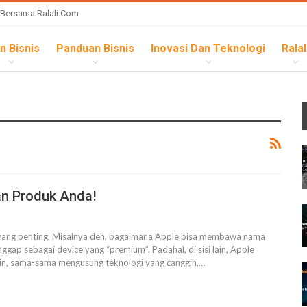
 Bersama Ralali.com
n Bisnis
Panduan Bisnis
Inovasi Dan Teknologi
Ralal
an Produk Anda!
 yang penting. Misalnya deh, bagaimana Apple bisa membawa nama
ggap sebagai device yang “premium”. Padahal, di sisi lain, Apple
in, sama-sama mengusung teknologi yang canggih,
…