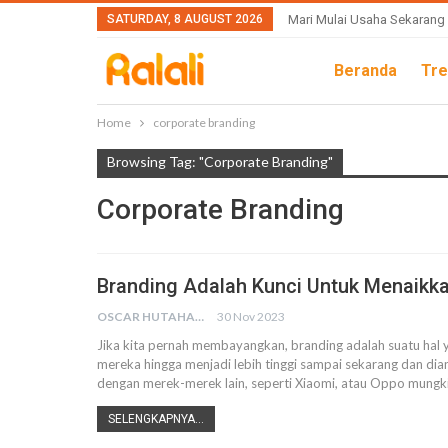
SATURDAY, 8 AUGUST 2026
Mari Mulai Usaha Sekarang
Beranda
Tre
Home
corporate branding
Browsing Tag: "corporate Branding"
Corporate Branding
Branding Adalah Kunci Untuk Menaikk
OSCAR HUTAHAEAN
30 Nov 2023
Jika kita pernah membayangkan, branding adalah suatu hal
mereka hingga menjadi lebih tinggi sampai sekarang dan dian
dengan merek-merek lain, seperti Xiaomi, atau Oppo mungk
SELENGKAPNYA...