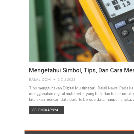
Mengetahui Simbol, Tips, Dan Cara Me
RALALICOM
2 Oct 2023
Tips menggunakan Digital Multimeter - Ralali News. Pada kes
menggunakan digital multimeter yang baik dan benar untuk
kita akan mencari data baik itu berupa data maupun angka, d
SELENGKAPNYA...