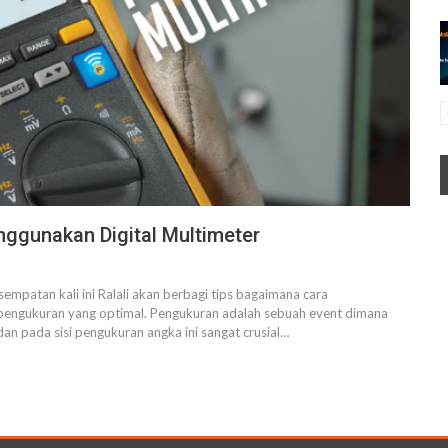
nggunakan Digital Multimeter
empatan kali ini Ralali akan berbagi tips bagaimana cara
 pengukuran yang optimal. Pengukuran adalah sebuah event dimana
an pada sisi pengukuran angka ini sangat crusial
…