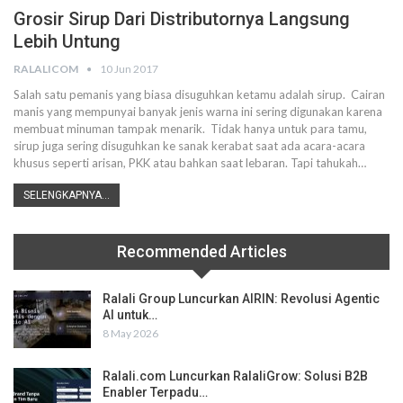
Grosir Sirup Dari Distributornya Langsung
Lebih Untung
RALALICOM
10 Jun 2017
Salah satu pemanis yang biasa disuguhkan ketamu adalah sirup. Cairan
manis yang mempunyai banyak jenis warna ini sering digunakan karena
membuat minuman tampak menarik. Tidak hanya untuk para tamu,
sirup juga sering disuguhkan ke sanak kerabat saat ada acara-acara
khusus seperti arisan, PKK atau bahkan saat lebaran. Tapi tahukah…
SELENGKAPNYA...
Recommended Articles
Ralali Group Luncurkan AIRIN: Revolusi Agentic
AI untuk…
8 May 2026
Ralali.com Luncurkan RalaliGrow: Solusi B2B
Enabler Terpadu…