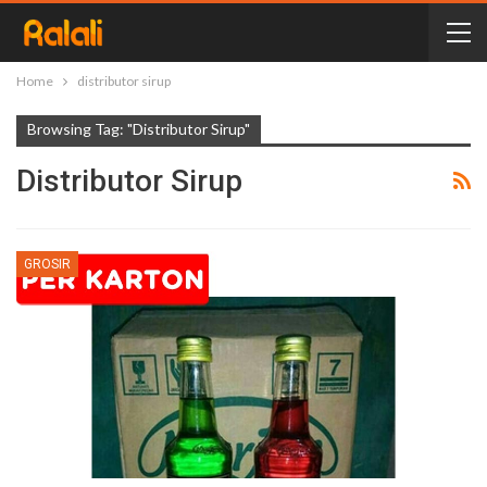
Home
distributor sirup
Browsing Tag: "distributor Sirup"
Distributor Sirup
GROSIR