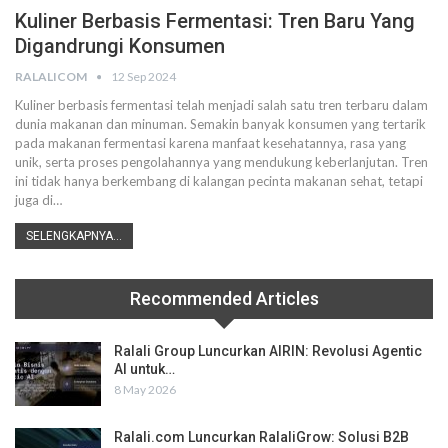
Kuliner Berbasis Fermentasi: Tren Baru Yang
Digandrungi Konsumen
RALALICOM
12 Sep 2024
Kuliner berbasis fermentasi telah menjadi salah satu tren terbaru dalam
dunia makanan dan minuman. Semakin banyak konsumen yang tertarik
pada makanan fermentasi karena manfaat kesehatannya, rasa yang
unik, serta proses pengolahannya yang mendukung keberlanjutan. Tren
ini tidak hanya berkembang di kalangan pecinta makanan sehat, tetapi
juga di
…
SELENGKAPNYA...
Recommended Articles
Ralali Group Luncurkan AIRIN: Revolusi Agentic
AI untuk…
8 May 2026
Ralali.com Luncurkan RalaliGrow: Solusi B2B