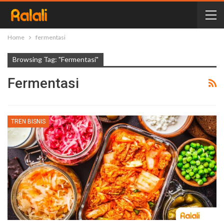
Home
fermentasi
Browsing Tag: "fermentasi"
Fermentasi
TREN BISNIS