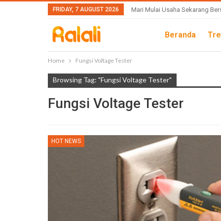
FRIDAY, 7 AUGUST 2026
Mari Mulai Usaha Sekarang Ber
Beranda
Tre
Home
Fungsi Voltage Tester
Browsing Tag: "Fungsi Voltage Tester"
Fungsi Voltage Tester
HOT NEWS