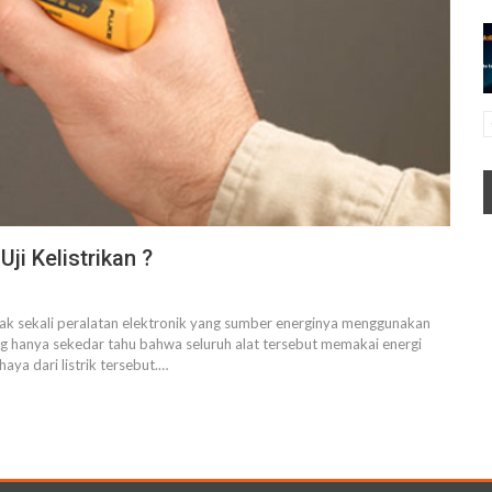
ji Kelistrikan ?
nyak sekali peralatan elektronik yang sumber energinya menggunakan
rang hanya sekedar tahu bahwa seluruh alat tersebut memakai energi
haya dari listrik tersebut.…