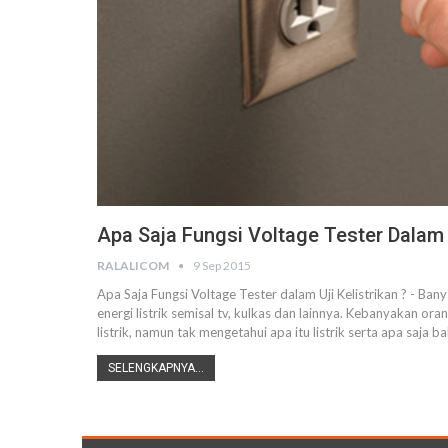
Apa Saja Fungsi Voltage Tester Dalam U
RALALICOM
9 Sep 2015
Apa Saja Fungsi Voltage Tester dalam Uji Kelistrikan ? - Ba
energi listrik semisal tv, kulkas dan lainnya. Kebanyakan o
listrik, namun tak mengetahui apa itu listrik serta apa saja ba
SELENGKAPNYA...