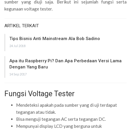
sumber yang diuji saja. Berikut ini sejumlah fungsi serta
kegunaan voltage tester.
ARTIKEL TERKAIT
Tips Bisnis Anti Mainstream Ala Bob Sadino
24 Jul 2018
Apa itu Raspberry Pi? Dan Apa Perbedaan Versi Lama
Dengan Yang Baru
14 Sep 2017
Fungsi Voltage Tester
Mendeteksi apakah pada sumber yang di uji terdapat
tegangan atau tidak.
Bisa menguji tegangan AC serta tegangan DC.
Mempunyai display LCD yang berguna untuk