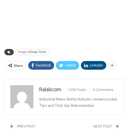
Fungsi Voltage Tester
Share
Facebook
Twitter
Linkedin
Ralalicom
1658 Posts
0 Comments
Industrial News: Berita Industri, review produk,
Tips and Trick dan Rekomendasi
PREV POST
NEXT POST