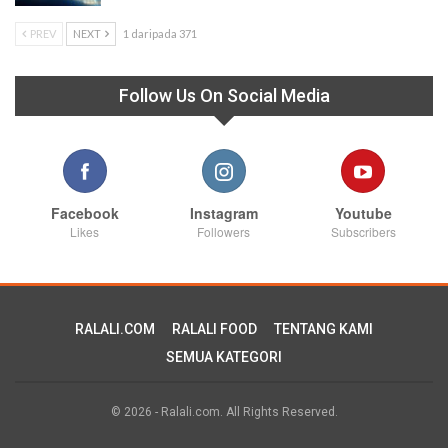
PREV
NEXT
1 daripada 371
Follow Us On Social Media
Facebook
Instagram
Youtube
Likes
Followers
Subscribers
RALALI.COM
RALALI FOOD
TENTANG KAMI
SEMUA KATEGORI
© 2026 - Ralali.com. All Rights Reserved.