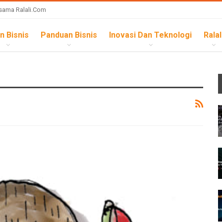
sama Ralali.com
n Bisnis
Panduan Bisnis
Inovasi Dan Teknologi
Ralal