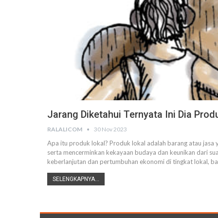
Jarang Diketahui Ternyata Ini Dia Prod
RALALICOM
30 Nov 2023
Apa itu produk lokal? Produk lokal adalah barang atau jasa
serta mencerminkan kekayaan budaya dan keunikan dari suatu
keberlanjutan dan pertumbuhan ekonomi di tingkat lokal, b
SELENGKAPNYA...