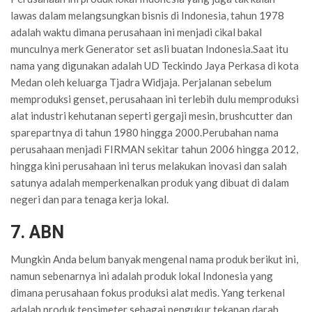
lawas dalam melangsungkan bisnis di Indonesia, tahun 1978
adalah waktu dimana perusahaan ini menjadi cikal bakal
munculnya merk Generator set asli buatan Indonesia.Saat itu
nama yang digunakan adalah UD Teckindo Jaya Perkasa di kota
Medan oleh keluarga Tjadra Widjaja. Perjalanan sebelum
memproduksi genset, perusahaan ini terlebih dulu memproduksi
alat industri kehutanan seperti gergaji mesin, brushcutter dan
sparepartnya di tahun 1980 hingga 2000.Perubahan nama
perusahaan menjadi FIRMAN sekitar tahun 2006 hingga 2012,
hingga kini perusahaan ini terus melakukan inovasi dan salah
satunya adalah memperkenalkan produk yang dibuat di dalam
negeri dan para tenaga kerja lokal.
7. ABN
Mungkin Anda belum banyak mengenal nama produk berikut ini,
namun sebenarnya ini adalah produk lokal Indonesia yang
dimana perusahaan fokus produksi alat medis. Yang terkenal
adalah produk tensimeter sebagai pengukur tekanan darah.