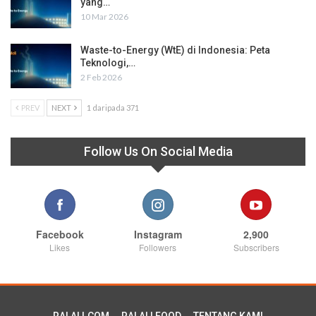
yang…
10 Mar 2026
Waste-to-Energy (WtE) di Indonesia: Peta
Teknologi,…
2 Feb 2026
PREV
NEXT
1 daripada 371
Follow Us On Social Media
Facebook
Instagram
2,900
Likes
Followers
Subscribers