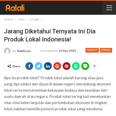
Home
Idea
Insight
Jarang Diketahui Ternyata Ini Dia
Produk Lokal Indonesia!
Last updated
13 Dec 2023
INSIGHT
BRAND
By
Ralalicom
Share
Apa itu produk lokal?
Produk lokal adalah barang atau jasa
yang diproduksi dan dijual di dalam negeri, mendukung ekonomi
lokal serta mencerminkan kekayaan budaya dan keunikan dari
suatu daerah atau negara. Produk lokal sering kali menekankan
nilai-nilai keberlanjutan dan pertumbuhan ekonomi di tingkat
lokal, bahkan memiliki potensi
produk lokal yang mendunia.