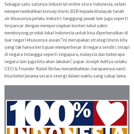
Sebagai satu-satunya industrial online store Indonesia, selain
mempersembahkan konsep bisnis B2B kepada khalayak tanah
air khususnya pelaku industri, tanggung jawab lain juga seperti
terpancar dengan mempersiapkan konten lokal yakni
memboyong produk lokal Indonesia untuk bisa diperkenalkan di
luar negeri khususnya asean.“Ini merupakan strategi bisnis kita
yang tak hanya bertujuan memperbesar di negara sendiri, tetapi
di negara tetangga seperti singapura, malaysia dan beberapa
negara lain juga kita akan lakukan,” papar Joseph Aditya selaku
CEO & Founder Ralali Beliau menambahkan, harapannya nanti
bisa bekerjasama secara sinergi dalam waktu yang cukup lama.