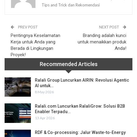
Tips and Trick dan Rekomendasi
PREV POST
NEXT POST
Pentingnya Keselamatan
Branding adalah kunci
Kerja untuk Anda yang
untuk menaikkan produk
Berada di Lingkungan
Anda!
Proyek!
Recommended Articles
Ralali Group Luncurkan AIRIN: Revolusi Agentic
AI untuk…
8 May 2026
Ralali.com Luncurkan RalaliGrow: Solusi B2B
Enabler Terpadu…
13 Apr 2026
RDF & Co-processing: Jalur Waste-to-Energy