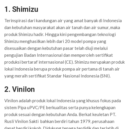
1. Shimizu
Terinspirasi dari kandungan air yang amat banyak di Indonesia
dan kebutuhan masyarakat akan air tanah dan air sumur, maka
produk Shimizu hadir. Hingga kini pengembangan teknologi
Shimizu menghasilkan lebih dari 20 model pompa yang
disesuaikan dengan kebutuhan pasar telah diuji melalui
pengujian Badan Internasional dan memperoleh sertifikat
produksi bertaraf internasional (CE). Shimizu merupakan produk
lokal Indonesia berupa produk pompa air pertama di tanah air
yang meraih sertifikat Standar Nasional Indonesia (SNI).
2. Vinilon
Vinilon adalah produk lokal Indonesia yang khusus fokus pada
sistem Pipa uPVC/PE berkualitas serta punya kelengkapan
produk sesuai dengan kebutuhan Anda. Berkat keuletan PT.
Rusli Vinilon Sakti bahkan berdiri tahun 1979, perusahaan
dapat berdiri kokoh. Didukung tenaga terdidik dan terlatih di