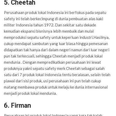
5. Cheetah
Perusahaan produk lokal Indonesia ini berfokus pada sepatu
safety ini telah berkecimpung di dunia pembuatan alas kaki
militer Indonesia tahun 1972. Dan sekitar satu dekade
kemudian ekspansi bisnisnya lebih membaik dan mulai
memproduksi sepatu safety untuk keperluan industri.Hasilnya,
cukup mendapat sambutan yang luar biasa hingga pemesanan
didapatkan tak hanya dari dalam negeri namun dari luar negeri
pun tak terkecuali, sehingga Cheetah menjadi produk lokal
mendunia . Dengan mempredikatkan perusahaan ini lewat
produknya yakni sepatu safety merk Cheetah sebagai salah
satu dari 7 produk lokal Indonesia tentu beralasan, selain telah
piawai dari sisi produk, usi perusahaan ini pun telah cukup
matang membawa produk untuk melaju ke dunia internasional
menjadi produk lokal mendunia.
6. Firman
Perusahaan ini produk lokal Indonesia yang juga tak kalah