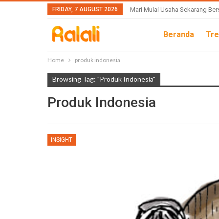
FRIDAY, 7 AUGUST 2026
Mari Mulai Usaha Sekarang Ber
Beranda
Tre
Home
produk indonesia
Browsing Tag: "produk Indonesia"
Produk Indonesia
INSIGHT