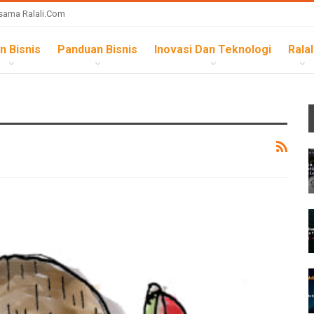
sama Ralali.com
n Bisnis
Panduan Bisnis
Inovasi Dan Teknologi
Ralal