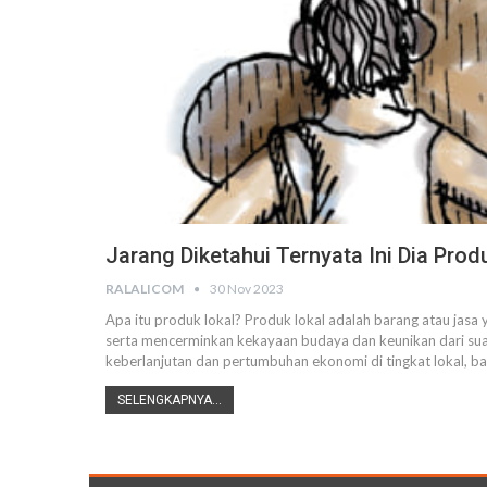
Jarang Diketahui Ternyata Ini Dia Prod
RALALICOM
30 Nov 2023
Apa itu produk lokal? Produk lokal adalah barang atau jasa
serta mencerminkan kekayaan budaya dan keunikan dari suatu
keberlanjutan dan pertumbuhan ekonomi di tingkat lokal, b
SELENGKAPNYA...