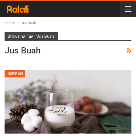
Home
Jus Buah
Browsing Tag: "Jus Buah"
Jus Buah
INSPIRASI