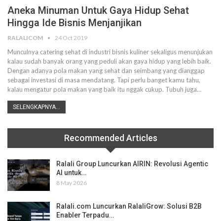
Aneka Minuman Untuk Gaya Hidup Sehat
Hingga Ide Bisnis Menjanjikan
RALALICOM
24 Oct 2019
Munculnya catering sehat di industri bisnis kuliner sekaligus menunjukan
kalau sudah banyak orang yang peduli akan gaya hidup yang lebih baik.
Dengan adanya pola makan yang sehat dan seimbang yang dianggap
sebagai investasi di masa mendatang.
Tapi perlu banget kamu tahu,
kalau mengatur pola makan yang baik itu nggak cukup. Tubuh juga
…
SELENGKAPNYA...
Recommended Articles
Ralali Group Luncurkan AIRIN: Revolusi Agentic
AI untuk…
8 May 2026
Ralali.com Luncurkan RalaliGrow: Solusi B2B
Enabler Terpadu…