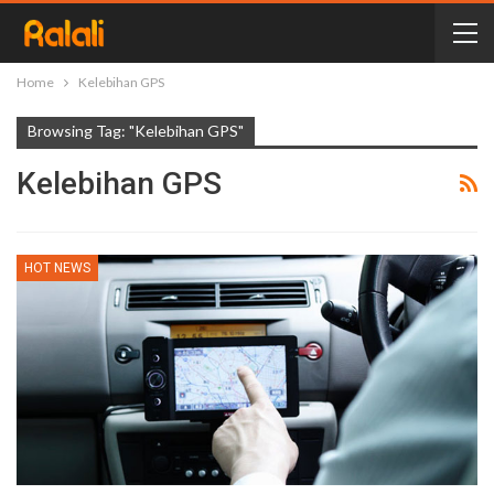
Home
Kelebihan GPS
Browsing Tag: "Kelebihan GPS"
Kelebihan GPS
HOT NEWS