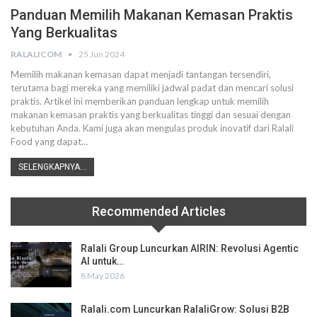
Panduan Memilih Makanan Kemasan Praktis
Yang Berkualitas
RALALICOM
25 Jun 2024
Memilih makanan kemasan dapat menjadi tantangan tersendiri,
terutama bagi mereka yang memiliki jadwal padat dan mencari solusi
praktis. Artikel ini memberikan panduan lengkap untuk memilih
makanan kemasan praktis yang berkualitas tinggi dan sesuai dengan
kebutuhan Anda. Kami juga akan mengulas produk inovatif dari Ralali
Food yang dapat
…
SELENGKAPNYA...
Recommended Articles
Ralali Group Luncurkan AIRIN: Revolusi Agentic
AI untuk…
8 May 2026
Ralali.com Luncurkan RalaliGrow: Solusi B2B