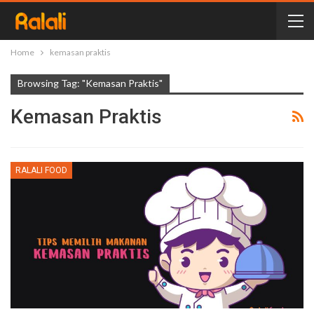
Home
kemasan praktis
Browsing Tag: "kemasan Praktis"
Kemasan Praktis
RALALI FOOD