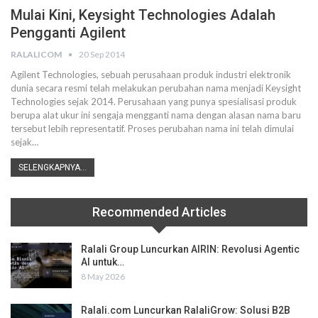
Mulai Kini, Keysight Technologies Adalah
Pengganti Agilent
RALALICOM
20 Sep 2014
Agilent Technologies, sebuah perusahaan produk industri elektronik
dunia secara resmi telah melakukan perubahan nama menjadi Keysight
Technologies sejak 2014. Perusahaan yang punya spesialisasi produk
berupa alat ukur ini sengaja mengganti nama dengan alasan nama baru
tersebut lebih representatif. Proses perubahan nama ini telah dimulai
sejak…
SELENGKAPNYA...
Recommended Articles
Ralali Group Luncurkan AIRIN: Revolusi Agentic
AI untuk…
8 May 2026
Ralali.com Luncurkan RalaliGrow: Solusi B2B