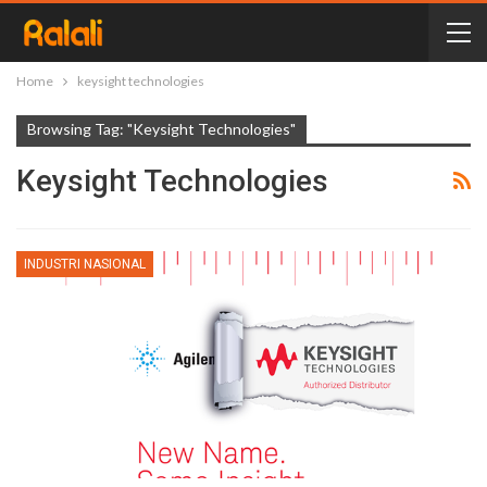
Home
keysight technologies
Browsing Tag: "keysight Technologies"
Keysight Technologies
INDUSTRI NASIONAL