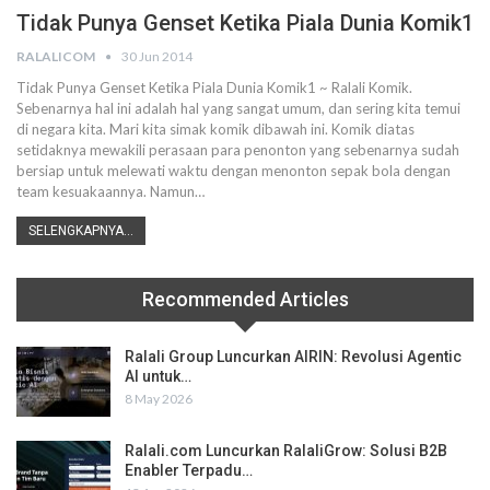
Tidak Punya Genset Ketika Piala Dunia Komik1
RALALICOM
30 Jun 2014
Tidak Punya Genset Ketika Piala Dunia Komik1 ~ Ralali Komik.
Sebenarnya hal ini adalah hal yang sangat umum, dan sering kita temui
di negara kita. Mari kita simak komik dibawah ini. Komik diatas
setidaknya mewakili perasaan para penonton yang sebenarnya sudah
bersiap untuk melewati waktu dengan menonton sepak bola dengan
team kesuakaannya. Namun…
SELENGKAPNYA...
Recommended Articles
Ralali Group Luncurkan AIRIN: Revolusi Agentic
AI untuk…
8 May 2026
Ralali.com Luncurkan RalaliGrow: Solusi B2B
Enabler Terpadu…