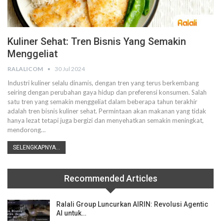
Kuliner Sehat: Tren Bisnis Yang Semakin
Menggeliat
RALALICOM
30 Jul 2024
Industri kuliner selalu dinamis, dengan tren yang terus berkembang
seiring dengan perubahan gaya hidup dan preferensi konsumen. Salah
satu tren yang semakin menggeliat dalam beberapa tahun terakhir
adalah tren bisnis kuliner sehat. Permintaan akan makanan yang tidak
hanya lezat tetapi juga bergizi dan menyehatkan semakin meningkat,
mendorong
…
SELENGKAPNYA...
Recommended Articles
Ralali Group Luncurkan AIRIN: Revolusi Agentic
AI untuk…