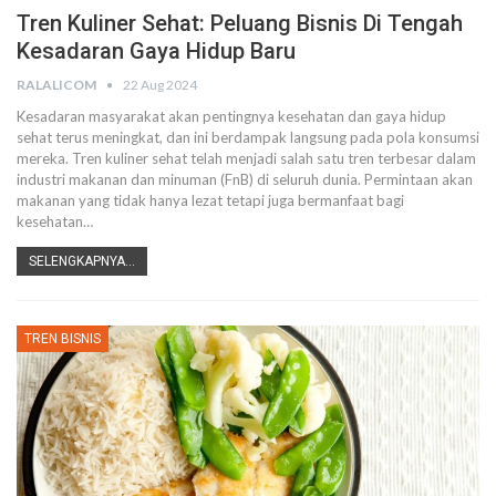
Tren Kuliner Sehat: Peluang Bisnis Di Tengah
Kesadaran Gaya Hidup Baru
RALALICOM
22 Aug 2024
Kesadaran masyarakat akan pentingnya kesehatan dan gaya hidup
sehat terus meningkat, dan ini berdampak langsung pada pola konsumsi
mereka. Tren kuliner sehat telah menjadi salah satu tren terbesar dalam
industri makanan dan minuman (FnB) di seluruh dunia. Permintaan akan
makanan yang tidak hanya lezat tetapi juga bermanfaat bagi
kesehatan
…
SELENGKAPNYA...
TREN BISNIS