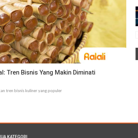
l: Tren Bisnis Yang Makin Diminati
kan tren bisnis kuliner yang populer
UA KATEGORI