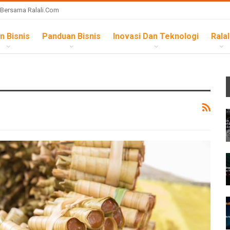
 Bersama Ralali.com
n Bisnis
Panduan Bisnis
Inovasi Dan Teknologi
Ralal