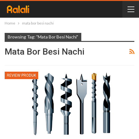
Home
mata bor besi nachi
Browsing Tag: "mata Bor Besi Nachi"
Mata Bor Besi Nachi
REVIEW PRODUK