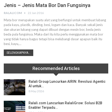
Jenis – Jenis Mata Bor Dan Fungsinya
RALALICOM
22 Jan 2016
Mata bor merupakan suatu alat yang berfungsi untuk membuat lubang
pada kayu, plastik, dinding, besi, logam dan kaca. Banyak sekali jenis
dan ukuran lubang yang dapat dibuat dengan mesin bor, beda jenis
beda pula fungsinya. Maka dari itu kita perlu menggunakan mata bor
yang tidak hanya bagus tetapi bisa melubangi dasar apapun baik itu
besi, kayu,…
SELENGKAPNYA...
Recommended Articles
Ralali Group Luncurkan AIRIN: Revolusi Agentic
AI untuk…
8 May 2026
Ralali.com Luncurkan RalaliGrow: Solusi B2B
Enabler Terpadu…