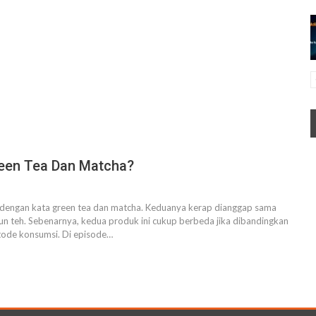
een Tea Dan Matcha?
ar dengan kata green tea dan matcha. Keduanya kerap dianggap sama
un teh. Sebenarnya, kedua produk ini cukup berbeda jika dibandingkan
metode konsumsi. Di episode…