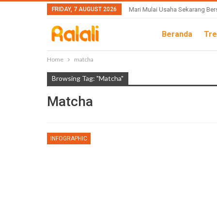
FRIDAY, 7 AUGUST 2026
Mari Mulai Usaha Sekarang Ber
Beranda
Tre
Home
matcha
Browsing Tag: "matcha"
Matcha
INFOGRAPHIC