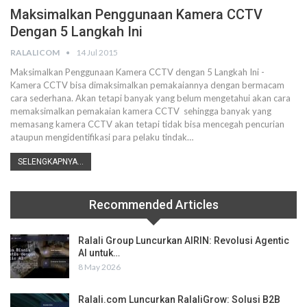
Maksimalkan Penggunaan Kamera CCTV
Dengan 5 Langkah Ini
RALALICOM
14 Jul 2015
Maksimalkan Penggunaan Kamera CCTV dengan 5 Langkah Ini -
Kamera CCTV bisa dimaksimalkan pemakaiannya dengan bermacam
cara sederhana. Akan tetapi banyak yang belum mengetahui akan cara
memaksimalkan pemakaian kamera CCTV sehingga banyak yang
memasang kamera CCTV akan tetapi tidak bisa mencegah pencurian
ataupun mengidentifikasi para pelaku tindak…
SELENGKAPNYA...
Recommended Articles
Ralali Group Luncurkan AIRIN: Revolusi Agentic
AI untuk…
8 May 2026
Ralali.com Luncurkan RalaliGrow: Solusi B2B