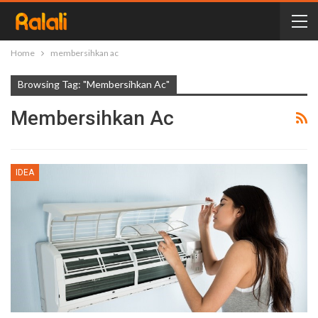
Home
membersihkan ac
Browsing Tag: "membersihkan Ac"
Membersihkan Ac
IDEA