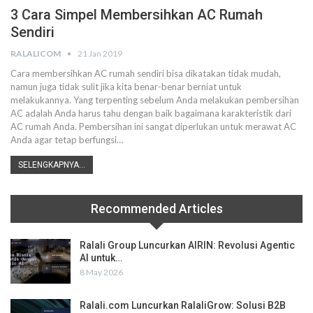
3 Cara Simpel Membersihkan AC Rumah
Sendiri
RALALICOM
21 Jan 2019
Cara membersihkan AC rumah sendiri bisa dikatakan tidak mudah,
namun juga tidak sulit jika kita benar-benar berniat untuk
melakukannya. Yang terpenting sebelum Anda melakukan pembersihan
AC adalah Anda harus tahu dengan baik bagaimana karakteristik dari
AC rumah Anda. Pembersihan ini sangat diperlukan untuk merawat AC
Anda agar tetap berfungsi…
SELENGKAPNYA...
Recommended Articles
Ralali Group Luncurkan AIRIN: Revolusi Agentic
AI untuk…
8 May 2026
Ralali.com Luncurkan RalaliGrow: Solusi B2B