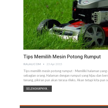
Tips Memilih Mesin Potong Rumput
RALALICOM
23 Apr 2015
Tips memilih mesin potong rumput - Memiliki halaman yang
sebagian orang. Halaman dengan rumput yang hijau dan ber
tenang, pikiran pun akan terasa rileks. Akan tetapi kita pu
SELENGKAPNYA...