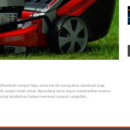
 ditumbuhi rumput hijau serta bersih merupakan dambaan bagi
sih sangat indah untuk dipandang serta dapat memberikan nuansa
n sering terpikirkan bahwa merawat rumput sangatlah…