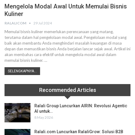
Mengelola Modal Awal Untuk Memulai Bisnis
Kuliner
RALALICOM
29 Jul 2024
Memulai bisnis kuliner memerlukan perencanaan yang matang,
terutama dalam hal pengelolaan modal awal. Pengelolaan modal yang
baik akan membantu Anda menghindari masalah keuangan di masa
depan dan memastikan bisnis Anda berjalan lancar sejak awal. Artikel ini
akan membahas cara efektif untuk mengelola modal awal dalam
memulai bisnis kuliner.
…
SELENGKAPNYA...
Recommended Articles
Ralali Group Luncurkan AIRIN: Revolusi Agentic
AI untuk…
8 May 2026
Ralali.com Luncurkan RalaliGrow: Solusi B2B