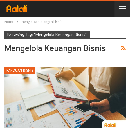
Home
mengelola keuangan bisnis
Browsing Tag: "mengelola Keuangan Bisnis"
Mengelola Keuangan Bisnis
PANDUAN BISNIS