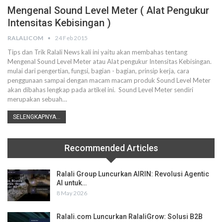
Mengenal Sound Level Meter ( Alat Pengukur
Intensitas Kebisingan )
RALALICOM
24 Feb 2015
Tips dan Trik Ralali News kali ini yaitu akan membahas tentang
Mengenal Sound Level Meter atau Alat pengukur Intensitas Kebisingan.
mulai dari pengertian, fungsi, bagian - bagian, prinsip kerja, cara
penggunaan sampai dengan macam macam produk Sound Level Meter
akan dibahas lengkap pada artikel ini. Sound Level Meter sendiri
merupakan sebuah…
SELENGKAPNYA...
Recommended Articles
Ralali Group Luncurkan AIRIN: Revolusi Agentic
AI untuk…
8 May 2026
Ralali.com Luncurkan RalaliGrow: Solusi B2B