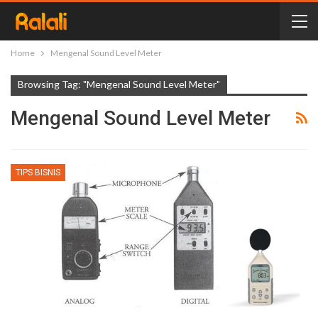
Home
Mengenal Sound Level Meter
Browsing Tag: "Mengenal Sound Level Meter"
Mengenal Sound Level Meter
TIPS BISNIS