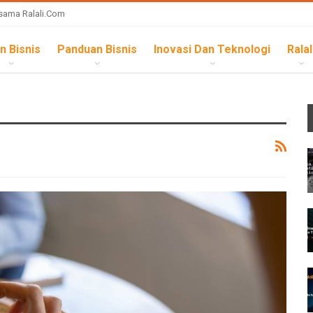
sama Ralali.com
n Bisnis
Panduan Bisnis
Inovasi Dan Teknologi
Ralal