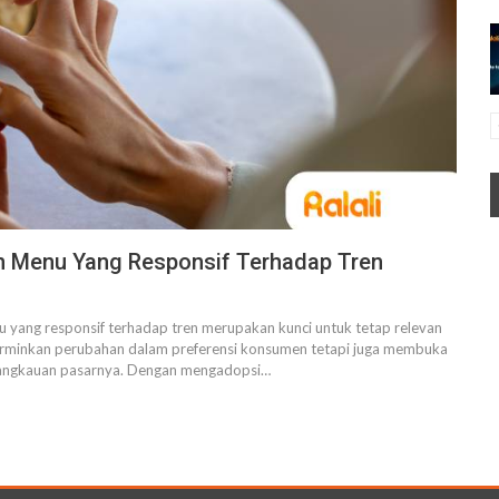
n Menu Yang Responsif Terhadap Tren
u yang responsif terhadap tren merupakan kunci untuk tetap relevan
cerminkan perubahan dalam preferensi konsumen tetapi juga membuka
 jangkauan pasarnya. Dengan mengadopsi
…