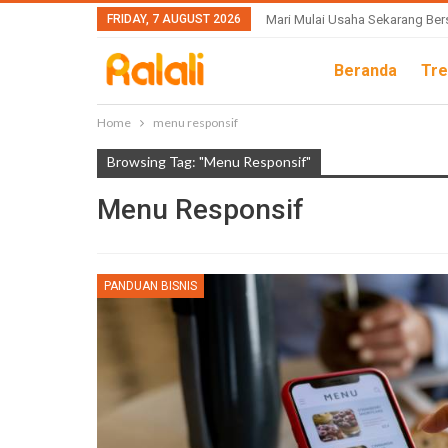
FRIDAY, 7 AUGUST 2026
Mari Mulai Usaha Sekarang Ber
Beranda
Tre
Home
menu responsif
Browsing Tag: "menu Responsif"
Menu Responsif
PANDUAN BISNIS