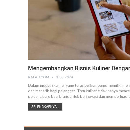
Mengembangkan Bisnis Kuliner Denga
RALALICOM
3 Sep 2024
Dalam industri kuliner yang terus berkembang, memiliki men
dan menarik bagi pelanggan. Tren kuliner tidak hanya men
peluang baru bagi bisnis untuk berinovasi dan memperluas
SELENGKAPNYA...