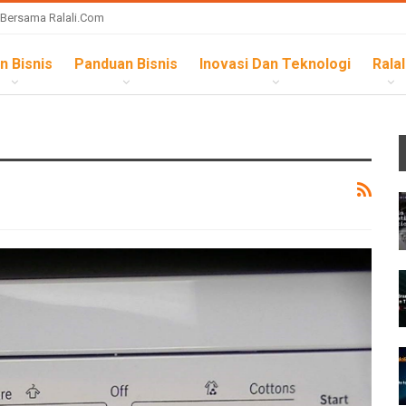
 Bersama Ralali.com
n Bisnis
Panduan Bisnis
Inovasi Dan Teknologi
Ralal