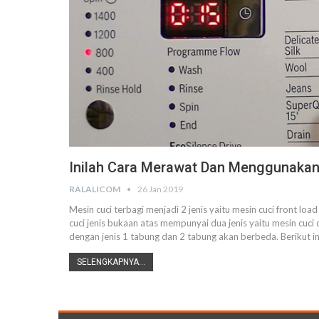
Inilah Cara Merawat Dan Menggunakan
RALALICOM
26 Jan 2019
Mesin cuci terbagi menjadi 2 jenis yaitu mesin cuci front lo
cuci jenis bukaan atas mempunyai dua jenis yaitu mesin cu
dengan jenis 1 tabung dan 2 tabung akan berbeda. Berikut i
SELENGKAPNYA...