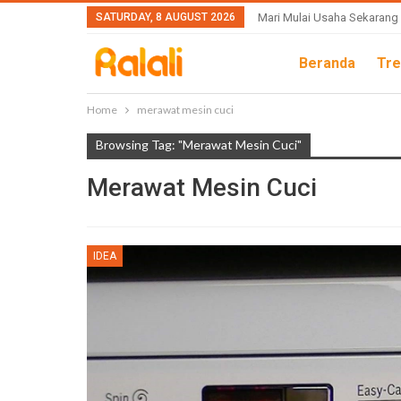
SATURDAY, 8 AUGUST 2026
Mari Mulai Usaha Sekarang
Beranda
Tre
Home
merawat mesin cuci
Browsing Tag: "merawat Mesin Cuci"
Merawat Mesin Cuci
IDEA