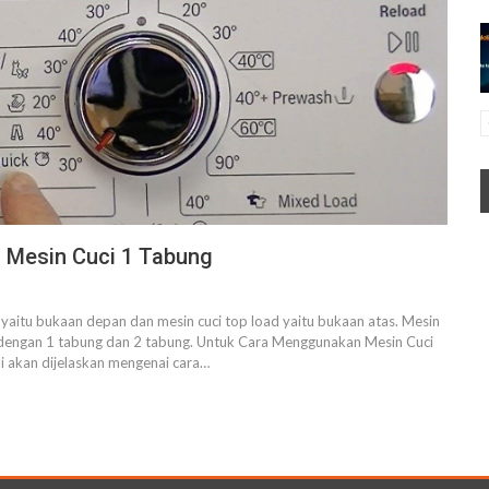
 Mesin Cuci 1 Tabung
ad yaitu bukaan depan dan mesin cuci top load yaitu bukaan atas. Mesin
ci dengan 1 tabung dan 2 tabung. Untuk Cara Menggunakan Mesin Cuci
ni akan dijelaskan mengenai cara…