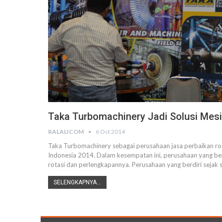
Taka Turbomachinery Jadi Solusi Mesin
RALALICOM
6 Oct 2014
Taka Turbomachinery sebagai perusahaan jasa perbaikan rot
Indonesia 2014. Dalam kesempatan ini, perusahaan yang berm
rotasi dan perlengkapannya. Perusahaan yang berdiri sejak 
SELENGKAPNYA...