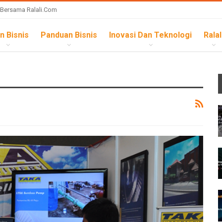
 Bersama Ralali.com
n Bisnis
Panduan Bisnis
Inovasi Dan Teknologi
Ralal