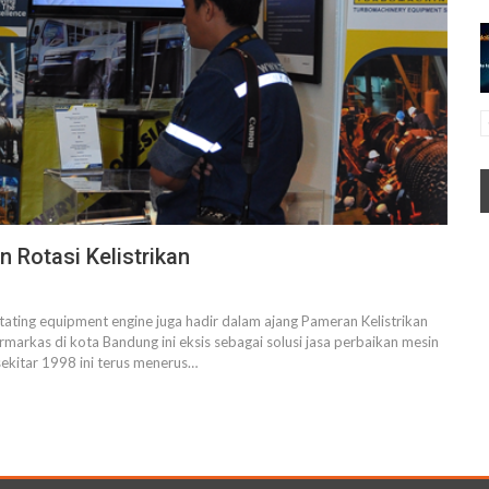
 Rotasi Kelistrikan
ating equipment engine juga hadir dalam ajang Pameran Kelistrikan
arkas di kota Bandung ini eksis sebagai solusi jasa perbaikan mesin
sekitar 1998 ini terus menerus…