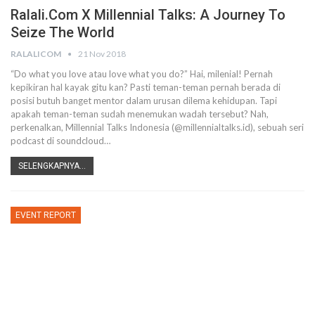
Ralali.com X Millennial Talks: A Journey To
Seize The World
RALALICOM
21 Nov 2018
“Do what you love atau love what you do?” Hai, milenial! Pernah
kepikiran hal kayak gitu kan? Pasti teman-teman pernah berada di
posisi butuh banget mentor dalam urusan dilema kehidupan. Tapi
apakah teman-teman sudah menemukan wadah tersebut? Nah,
perkenalkan, Millennial Talks Indonesia (@millennialtalks.id), sebuah seri
podcast di soundcloud…
SELENGKAPNYA...
EVENT REPORT