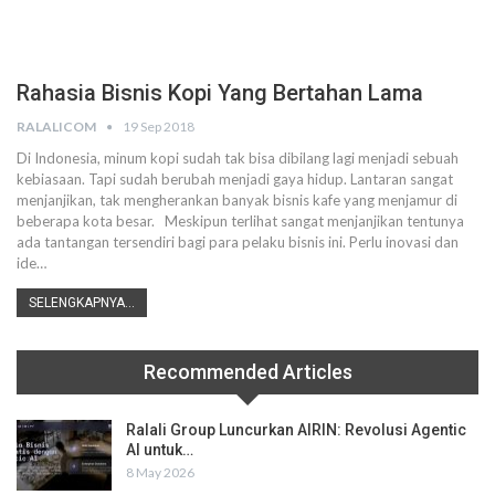
Rahasia Bisnis Kopi Yang Bertahan Lama
RALALICOM
19 Sep 2018
Di Indonesia, minum kopi sudah tak bisa dibilang lagi menjadi sebuah
kebiasaan. Tapi sudah berubah menjadi gaya hidup. Lantaran sangat
menjanjikan, tak mengherankan banyak bisnis kafe yang menjamur di
beberapa kota besar. Meskipun terlihat sangat menjanjikan tentunya
ada tantangan tersendiri bagi para pelaku bisnis ini. Perlu inovasi dan
ide…
SELENGKAPNYA...
Recommended Articles
Ralali Group Luncurkan AIRIN: Revolusi Agentic
AI untuk…
8 May 2026