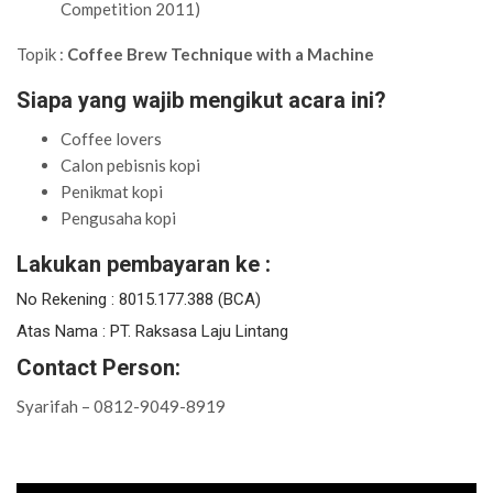
Competition 2011)
Topik :
Coffee Brew Technique with a Machine
Siapa yang wajib mengikut acara ini?
Coffee lovers
Calon pebisnis kopi
Penikmat kopi
Pengusaha kopi
Lakukan pembayaran ke :
No Rekening : 8015.177.388 (BCA)
Atas Nama : PT. Raksasa Laju Lintang
Contact Person:
Syarifah – 0812-9049-8919