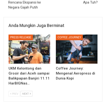
Rencana Ekspansi ke
Apa Tuh?
Negara Gajah Putih
Anda Mungkin Juga Berminat
PRESS RELEASE
COFFEE JOURNEY
UKM Kelontong dan
Coffee Journey:
Grosir dari Aceh sampai
Mengenal Aeropress di
Balikpapan Banjiri 11.11
Dunia Kopi
HarBIGNas…
PREV
NEXT