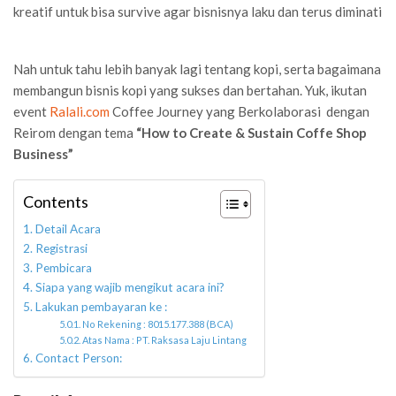
kreatif untuk bisa survive agar bisnisnya laku dan terus diminati
Nah untuk tahu lebih banyak lagi tentang kopi, serta bagaimana
membangun bisnis kopi yang sukses dan bertahan. Yuk, ikutan
event
Ralali.com
Coffee Journey yang Berkolaborasi dengan
Reirom dengan tema
“How to Create & Sustain Coffe Shop
Business”
Contents
Detail Acara
Registrasi
Pembicara
Siapa yang wajib mengikut acara ini?
Lakukan pembayaran ke :
No Rekening : 8015.177.388 (BCA)
Atas Nama : PT. Raksasa Laju Lintang
Contact Person: