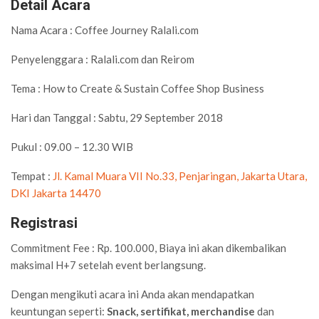
Detail Acara
Nama Acara
: Coffee Journey Ralali.com
Penyelenggara
: Ralali.com dan Reirom
Tema
:
How to Create & Sustain Coffee Shop Business
Hari dan Tanggal
: Sabtu, 29 September 2018
Pukul
: 09.00 – 12.30 WIB
Tempat
:
Jl. Kamal Muara VII No.33, Penjaringan, Jakarta Utara,
DKI Jakarta 14470
Registrasi
Commitment Fee
: Rp. 100.000, Biaya ini akan dikembalikan
maksimal H+7 setelah event berlangsung.
Dengan mengikuti acara ini Anda akan mendapatkan
keuntungan seperti:
Snack, sertifikat,
merchandise
dan