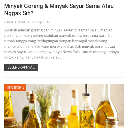
Minyak Goreng & Minyak Sayur Sama Atau
Nggak Sih?
RALALICOM
27 Sep 2019
Apakah minyak goreng dan minyak sayur itu sama? selalu menjadi
pertanyaan yang sering diajukan banyak orang terutama para ibu
rumah tangga yang kebingungan dengan berbagai merek yang
membranding minyak yang mereka jual adalah minyak goreng atau
minyak sayur.
Untuk menjawabnya News Ralali sudah merangkumnya
untuk kamu. Tahu nggak sih kalau
…
SELENGKAPNYA...
TIPS BISNIS