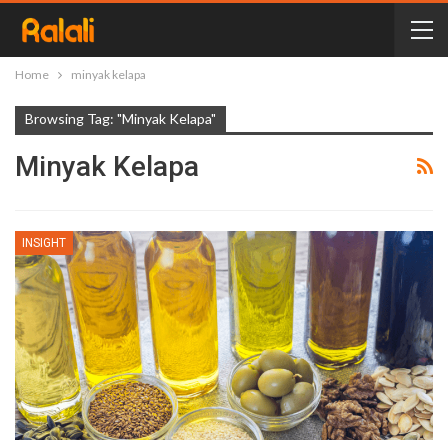
Home
minyak kelapa
Browsing Tag: "minyak Kelapa"
Minyak Kelapa
INSIGHT