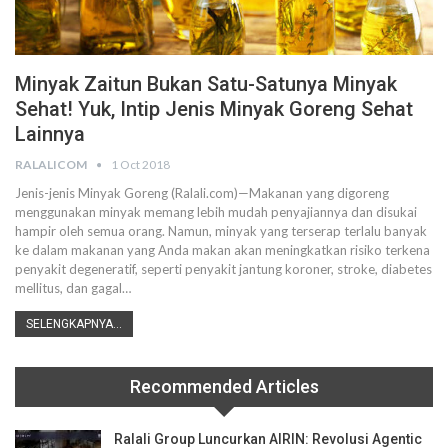
Minyak Zaitun Bukan Satu-Satunya Minyak
Sehat! Yuk, Intip Jenis Minyak Goreng Sehat
Lainnya
RALALICOM
1 Oct 2018
Jenis-jenis Minyak Goreng (Ralali.com)—Makanan yang digoreng
menggunakan minyak memang lebih mudah penyajiannya dan disukai
hampir oleh semua orang. Namun, minyak yang terserap terlalu banyak
ke dalam makanan yang Anda makan akan meningkatkan risiko terkena
penyakit degeneratif, seperti penyakit jantung koroner, stroke, diabetes
mellitus, dan gagal…
SELENGKAPNYA...
Recommended Articles
Ralali Group Luncurkan AIRIN: Revolusi Agentic