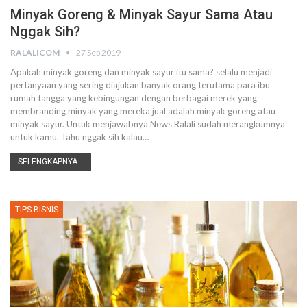
Minyak Goreng & Minyak Sayur Sama Atau
Nggak Sih?
RALALICOM
27 Sep 2019
Apakah minyak goreng dan minyak sayur itu sama? selalu menjadi
pertanyaan yang sering diajukan banyak orang terutama para ibu
rumah tangga yang kebingungan dengan berbagai merek yang
membranding minyak yang mereka jual adalah minyak goreng atau
minyak sayur.
Untuk menjawabnya News Ralali sudah merangkumnya
untuk kamu. Tahu nggak sih kalau
…
SELENGKAPNYA...
TIPS BISNIS