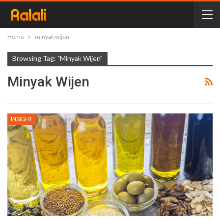
Home
minyak wijen
Browsing Tag: "minyak Wijen"
Minyak Wijen
INSIGHT