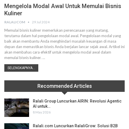
Mengelola Modal Awal Untuk Memulai Bisnis
Kuliner
RALALICOM
29 Jul 2024
Memulai bisnis kuliner memerlukan perencanaan yang matang,
terutama dalam hal pengelolaan modal awal. Pengelolaan modal yang
baik akan membantu Anda menghindari masalah keuangan di masa
depan dan memastikan bisnis Anda berjalan lancar sejak awal. Artikel ini
akan membahas cara efektif untuk mengelola modal awal dalam
memulai bisnis kuliner.
…
SELENGKAPNYA...
Recommended Articles
Ralali Group Luncurkan AIRIN: Revolusi Agentic
AI untuk…
8 May 2026
Ralali.com Luncurkan RalaliGrow: Solusi B2B