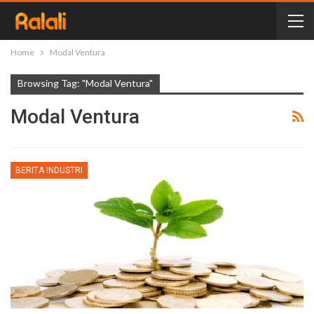
Home
Modal Ventura
Browsing Tag: "Modal Ventura"
Modal Ventura
BERITA INDUSTRI