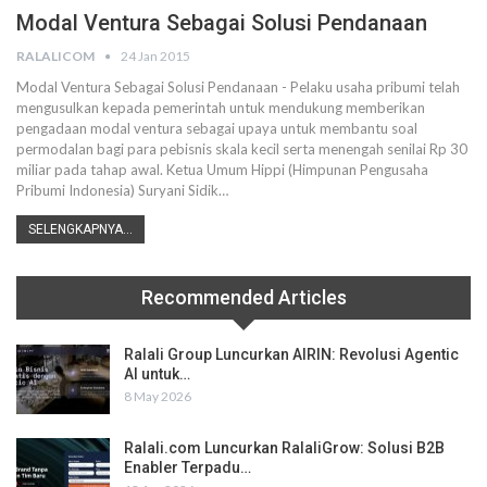
Modal Ventura Sebagai Solusi Pendanaan
RALALICOM
24 Jan 2015
Modal Ventura Sebagai Solusi Pendanaan - Pelaku usaha pribumi telah
mengusulkan kepada pemerintah untuk mendukung memberikan
pengadaan modal ventura sebagai upaya untuk membantu soal
permodalan bagi para pebisnis skala kecil serta menengah senilai Rp 30
miliar pada tahap awal. Ketua Umum Hippi (Himpunan Pengusaha
Pribumi Indonesia) Suryani Sidik…
SELENGKAPNYA...
Recommended Articles
Ralali Group Luncurkan AIRIN: Revolusi Agentic
AI untuk…
8 May 2026
Ralali.com Luncurkan RalaliGrow: Solusi B2B
Enabler Terpadu…