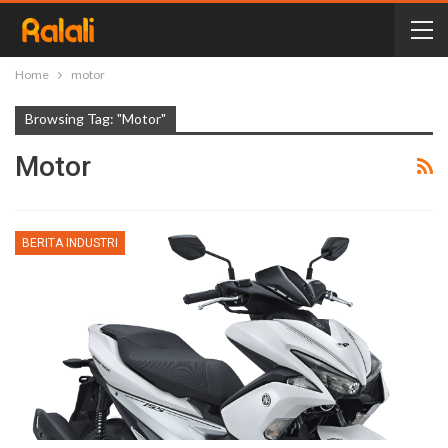
Home
motor
Browsing Tag: "motor"
Motor
BERITA INDUSTRI