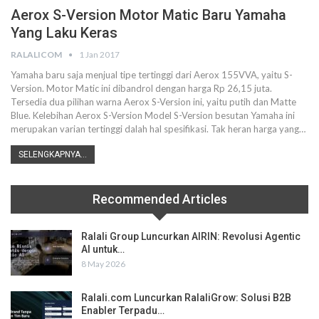
Aerox S-Version Motor Matic Baru Yamaha
Yang Laku Keras
RALALICOM
1 Jan 2017
Yamaha baru saja menjual tipe tertinggi dari Aerox 155VVA, yaitu S-
Version. Motor Matic ini dibandrol dengan harga Rp 26,15 juta.
Tersedia dua pilihan warna Aerox S-Version ini, yaitu putih dan Matte
Blue. Kelebihan Aerox S-Version Model S-Version besutan Yamaha ini
merupakan varian tertinggi dalah hal spesifikasi. Tak heran harga yang…
SELENGKAPNYA...
Recommended Articles
Ralali Group Luncurkan AIRIN: Revolusi Agentic
AI untuk…
8 May 2026
Ralali.com Luncurkan RalaliGrow: Solusi B2B
Enabler Terpadu…