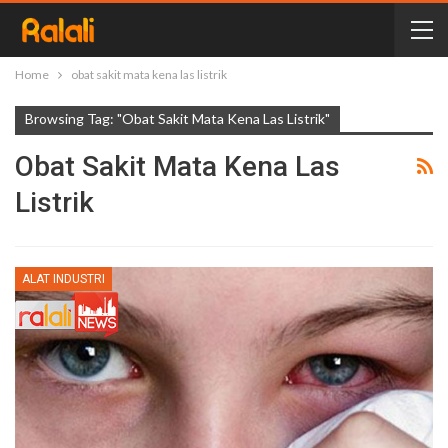
Home
obat sakit mata kena las listrik
Browsing Tag: "obat Sakit Mata Kena Las Listrik"
Obat Sakit Mata Kena Las
Listrik
ALAT INDUSTRI