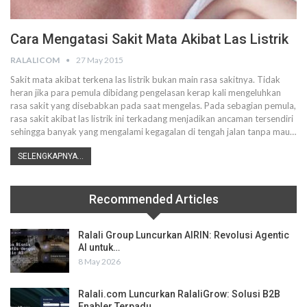
Cara Mengatasi Sakit Mata Akibat Las Listrik
RALALICOM
27 May 2015
Sakit mata akibat terkena las listrik bukan main rasa sakitnya. Tidak
heran jika para pemula dibidang pengelasan kerap kali mengeluhkan
rasa sakit yang disebabkan pada saat mengelas. Pada sebagian pemula,
rasa sakit akibat las listrik ini terkadang menjadikan ancaman tersendiri
sehingga banyak yang mengalami kegagalan di tengah jalan tanpa mau…
SELENGKAPNYA...
Recommended Articles
Ralali Group Luncurkan AIRIN: Revolusi Agentic
AI untuk…
8 May 2026
Ralali.com Luncurkan RalaliGrow: Solusi B2B
Enabler Terpadu…