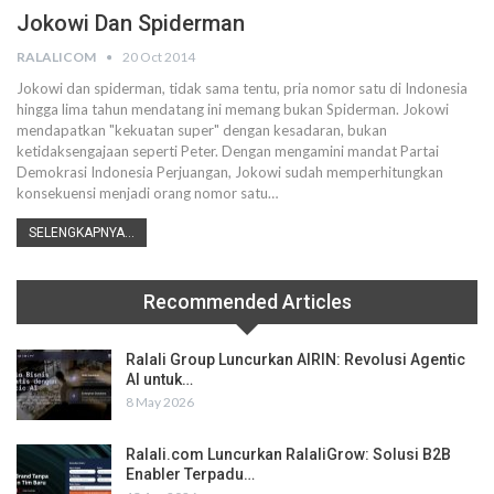
Jokowi Dan Spiderman
RALALICOM
20 Oct 2014
Jokowi dan spiderman, tidak sama tentu, pria nomor satu di Indonesia
hingga lima tahun mendatang ini memang bukan Spiderman. Jokowi
mendapatkan "kekuatan super" dengan kesadaran, bukan
ketidaksengajaan seperti Peter. Dengan mengamini mandat Partai
Demokrasi Indonesia Perjuangan, Jokowi sudah memperhitungkan
konsekuensi menjadi orang nomor satu…
SELENGKAPNYA...
Recommended Articles
Ralali Group Luncurkan AIRIN: Revolusi Agentic
AI untuk…
8 May 2026
Ralali.com Luncurkan RalaliGrow: Solusi B2B
Enabler Terpadu…