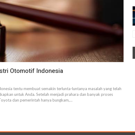
stri Otomotif Indonesia
Indonesia tentu membuat semakin terlunta-luntanya masalah yang telah
gkapkan untuk Anda. Setelah menjadi prahara dan banyak proses
k Toyota dan pemerintah hanya bungkam,…