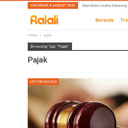
SATURDAY, 8 AUGUST 2026
Mari Mulai Usaha Sekarang
Beranda
Tre
Home
pajak
Browsing Tag: "pajak"
Pajak
LIPUTAN KHUSUS