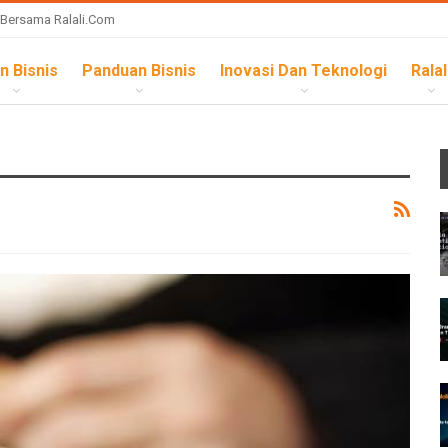
 Bersama Ralali.com
n Bisnis
Panduan Bisnis
Inovasi Dan Teknologi
Ralal