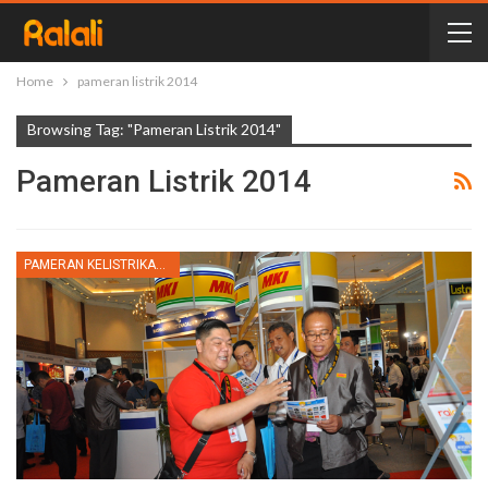
Home
pameran listrik 2014
Browsing Tag: "pameran Listrik 2014"
Pameran Listrik 2014
PAMERAN KELISTRIKAN INDONESIA 2014