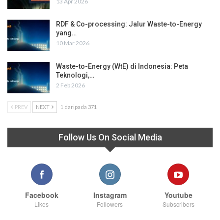
13 Apr 2026
RDF & Co-processing: Jalur Waste-to-Energy
yang…
10 Mar 2026
Waste-to-Energy (WtE) di Indonesia: Peta
Teknologi,…
2 Feb 2026
PREV
NEXT
1 daripada 371
Follow Us On Social Media
Facebook
Instagram
Youtube
Likes
Followers
Subscribers