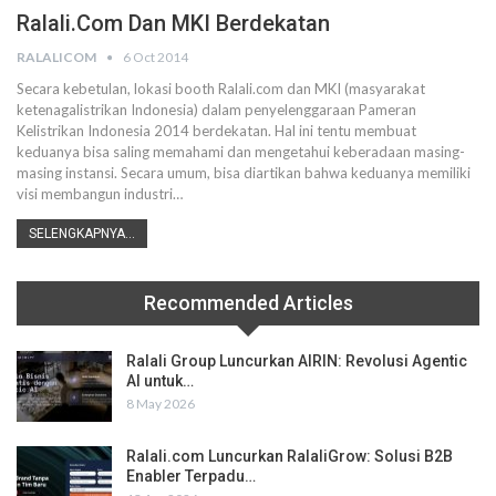
Ralali.com Dan MKI Berdekatan
RALALICOM
6 Oct 2014
Secara kebetulan, lokasi booth Ralali.com dan MKI (masyarakat
ketenagalistrikan Indonesia) dalam penyelenggaraan Pameran
Kelistrikan Indonesia 2014 berdekatan. Hal ini tentu membuat
keduanya bisa saling memahami dan mengetahui keberadaan masing-
masing instansi. Secara umum, bisa diartikan bahwa keduanya memiliki
visi membangun industri…
SELENGKAPNYA...
Recommended Articles
Ralali Group Luncurkan AIRIN: Revolusi Agentic
AI untuk…
8 May 2026
Ralali.com Luncurkan RalaliGrow: Solusi B2B
Enabler Terpadu…