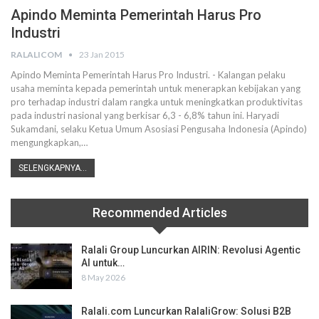
Apindo Meminta Pemerintah Harus Pro
Industri
RALALICOM
23 Jan 2015
Apindo Meminta Pemerintah Harus Pro Industri. - Kalangan pelaku
usaha meminta kepada pemerintah untuk menerapkan kebijakan yang
pro terhadap industri dalam rangka untuk meningkatkan produktivitas
pada industri nasional yang berkisar 6,3 - 6,8% tahun ini. Haryadi
Sukamdani, selaku Ketua Umum Asosiasi Pengusaha Indonesia (Apindo)
mengungkapkan,…
SELENGKAPNYA...
Recommended Articles
Ralali Group Luncurkan AIRIN: Revolusi Agentic
AI untuk…
8 May 2026
Ralali.com Luncurkan RalaliGrow: Solusi B2B