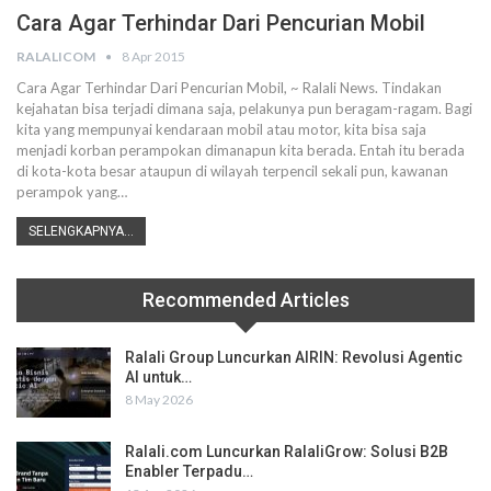
Cara Agar Terhindar Dari Pencurian Mobil
RALALICOM
8 Apr 2015
Cara Agar Terhindar Dari Pencurian Mobil, ~ Ralali News. Tindakan
kejahatan bisa terjadi dimana saja, pelakunya pun beragam-ragam. Bagi
kita yang mempunyai kendaraan mobil atau motor, kita bisa saja
menjadi korban perampokan dimanapun kita berada. Entah itu berada
di kota-kota besar ataupun di wilayah terpencil sekali pun, kawanan
perampok yang…
SELENGKAPNYA...
Recommended Articles
Ralali Group Luncurkan AIRIN: Revolusi Agentic
AI untuk…
8 May 2026
Ralali.com Luncurkan RalaliGrow: Solusi B2B
Enabler Terpadu…