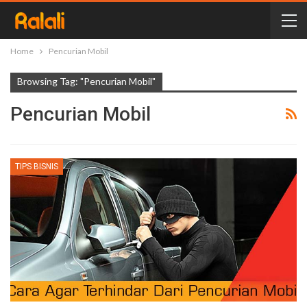
Home
Pencurian Mobil
Browsing Tag: "Pencurian Mobil"
Pencurian Mobil
TIPS BISNIS