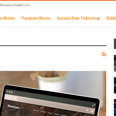
 Bersama Ralali.com
n Bisnis
Panduan Bisnis
Inovasi Dan Teknologi
Ralal