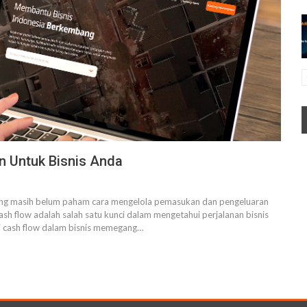
n Untuk Bisnis Anda
 yang masih belum paham cara mengelola pemasukan dan pengeluaran
cash flow adalah salah satu kunci dalam mengetahui perjalanan bisnis
ti cash flow dalam bisnis memegang
…