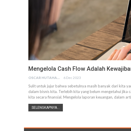
Mengelola Cash Flow Adalah Kewajiba
OSCAR HUTAHAEAN
6 Dec 2023
Sulit untuk jujur bahwa sebetulnya masih banyak dari kita
dalam bisnis kita. Terlebih kita yang belum mengetahui jika 
kita secara finansial. Mengelola laporan keuangan, dalam ar
SELENGKAPNYA...