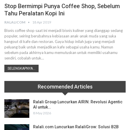
Stop Bermimpi Punya Coffee Shop, Sebelum
Tahu Peralatan Kopi Ini
RALALICOM
18 Apr 2019
Bisnis coffee shop saat ini menjadi bisnis kuliner yang dianggap sedang
populer, seiring berubahnya kebiasaan anak-anak muda yang suka
hangout di kafe dan restoran. Gaya hidup inilah juga yang menjadi
peluang baik untuk menjadikan kafe sebagai usaha kamu.
Namun
sebelum pada akhirnya kamu memutuskan untuk memiliki usahamu
sendiri, cobalah untuk
…
SELENGKAPNYA...
Recommended Articles
Ralali Group Luncurkan AIRIN: Revolusi Agentic
AI untuk…
8 May 2026
Ralali.com Luncurkan RalaliGrow: Solusi B2B