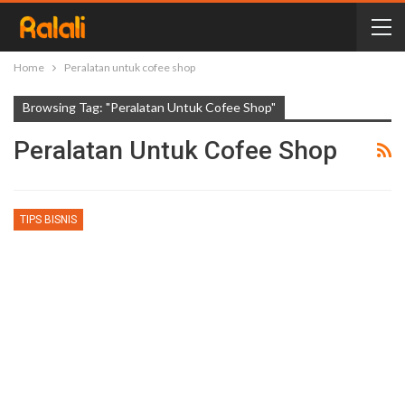
Home
Peralatan untuk cofee shop
Browsing Tag: "Peralatan Untuk Cofee Shop"
Peralatan Untuk Cofee Shop
TIPS BISNIS