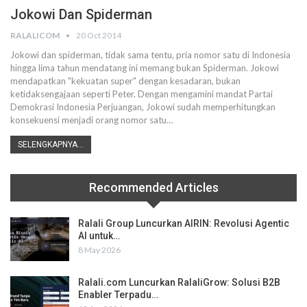
Jokowi Dan Spiderman
RALALICOM
20 Oct 2014
Jokowi dan spiderman, tidak sama tentu, pria nomor satu di Indonesia
hingga lima tahun mendatang ini memang bukan Spiderman. Jokowi
mendapatkan "kekuatan super" dengan kesadaran, bukan
ketidaksengajaan seperti Peter. Dengan mengamini mandat Partai
Demokrasi Indonesia Perjuangan, Jokowi sudah memperhitungkan
konsekuensi menjadi orang nomor satu…
SELENGKAPNYA...
Recommended Articles
Ralali Group Luncurkan AIRIN: Revolusi Agentic
AI untuk…
8 May 2026
Ralali.com Luncurkan RalaliGrow: Solusi B2B
Enabler Terpadu…