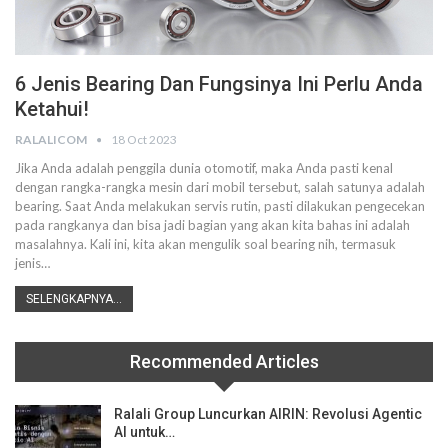
6 Jenis Bearing Dan Fungsinya Ini Perlu Anda
Ketahui!
RALALICOM
18 Oct 2023
Jika Anda adalah penggila dunia otomotif, maka Anda pasti kenal
dengan rangka-rangka mesin dari mobil tersebut, salah satunya adalah
bearing. Saat Anda melakukan servis rutin, pasti dilakukan pengecekan
pada rangkanya dan bisa jadi bagian yang akan kita bahas ini adalah
masalahnya. Kali ini, kita akan mengulik soal bearing nih, termasuk
jenis…
SELENGKAPNYA...
Recommended Articles
Ralali Group Luncurkan AIRIN: Revolusi Agentic
AI untuk…