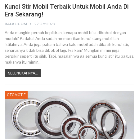
Kunci Stir Mobil Terbaik Untuk Mobil Anda Di
Era Sekarang!
RALALICOM
27 Oct 2023
Anda mungkin pernah kepikiran, kenapa mobil bisa dibobol dengan
mudah? Padahal Anda sudah memberikan kunci stang mobil lah
istilahnya. Anda juga paham bahwa kalo mobil udah dikasih kunci stir,
seharusnya tidak bisa dibobol lagi. Iya kan? Mungkin mimin juga
berpikir seperti itu sihh. Tapi, masalahnya ga semua kunci stir itu baguss,
makanya itu mimin…
SELENGKAPNYA...
OTOMOTIF