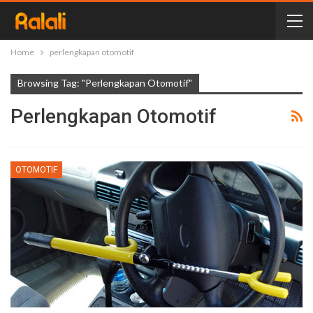
Home
perlengkapan otomotif
Browsing Tag: "perlengkapan Otomotif"
Perlengkapan Otomotif
OTOMOTIF