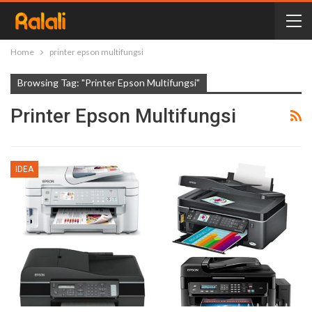
Home
printer epson multifungsi
Browsing Tag: "printer Epson Multifungsi"
Printer Epson Multifungsi
IDEA