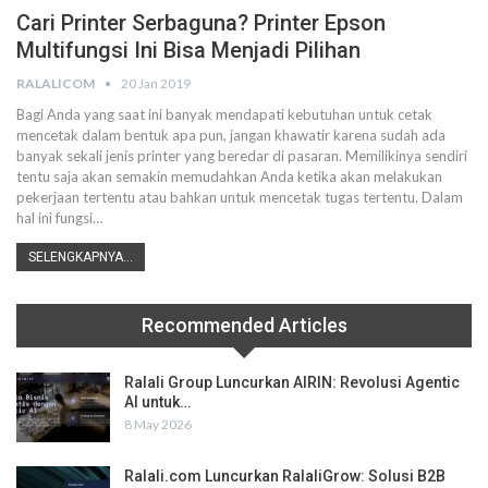
Cari Printer Serbaguna? Printer Epson
Multifungsi Ini Bisa Menjadi Pilihan
RALALICOM
20 Jan 2019
Bagi Anda yang saat ini banyak mendapati kebutuhan untuk cetak
mencetak dalam bentuk apa pun, jangan khawatir karena sudah ada
banyak sekali jenis printer yang beredar di pasaran. Memilikinya sendiri
tentu saja akan semakin memudahkan Anda ketika akan melakukan
pekerjaan tertentu atau bahkan untuk mencetak tugas tertentu. Dalam
hal ini fungsi…
SELENGKAPNYA...
Recommended Articles
Ralali Group Luncurkan AIRIN: Revolusi Agentic
AI untuk…
8 May 2026
Ralali.com Luncurkan RalaliGrow: Solusi B2B