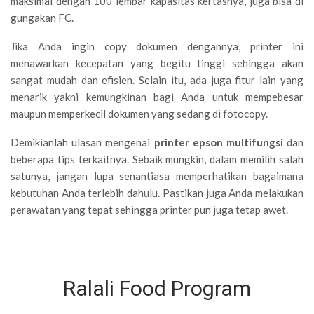
maksimal dengan 100 lembar kapasitas kertasnya, juga bisa di
gungakan FC.
Jika Anda ingin copy dokumen dengannya, printer ini
menawarkan kecepatan yang begitu tinggi sehingga akan
sangat mudah dan efisien. Selain itu, ada juga fitur lain yang
menarik yakni kemungkinan bagi Anda untuk mempebesar
maupun memperkecil dokumen yang sedang di fotocopy.
Demikianlah ulasan mengenai
printer epson multifungsi
dan
beberapa tips terkaitnya. Sebaik mungkin, dalam memilih salah
satunya, jangan lupa senantiasa memperhatikan bagaimana
kebutuhan Anda terlebih dahulu. Pastikan juga Anda melakukan
perawatan yang tepat sehingga printer pun juga tetap awet.
Ralali Food Program