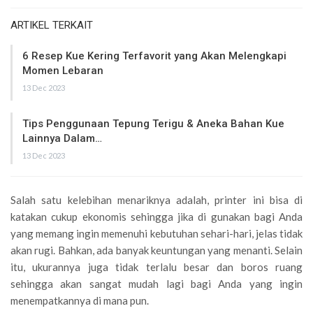
ARTIKEL TERKAIT
6 Resep Kue Kering Terfavorit yang Akan Melengkapi
Momen Lebaran
13 Dec 2023
Tips Penggunaan Tepung Terigu & Aneka Bahan Kue
Lainnya Dalam…
13 Dec 2023
Salah satu kelebihan menariknya adalah, printer ini bisa di
katakan cukup ekonomis sehingga jika di gunakan bagi Anda
yang memang ingin memenuhi kebutuhan sehari-hari, jelas tidak
akan rugi. Bahkan, ada banyak keuntungan yang menanti. Selain
itu, ukurannya juga tidak terlalu besar dan boros ruang
sehingga akan sangat mudah lagi bagi Anda yang ingin
menempatkannya di mana pun.