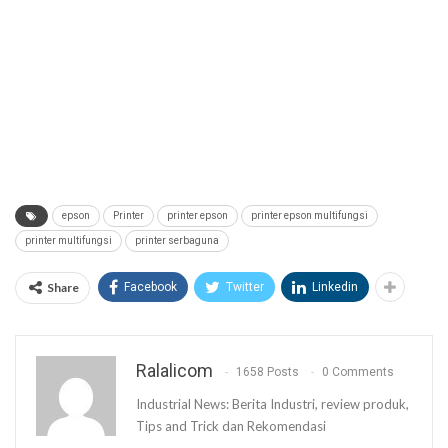
epson
Printer
printer epson
printer epson multifungsi
printer multifungsi
printer serbaguna
Share
Facebook
Twitter
Linkedin
Ralalicom
1658 Posts
0 Comments
Industrial News: Berita Industri, review produk,
Tips and Trick dan Rekomendasi