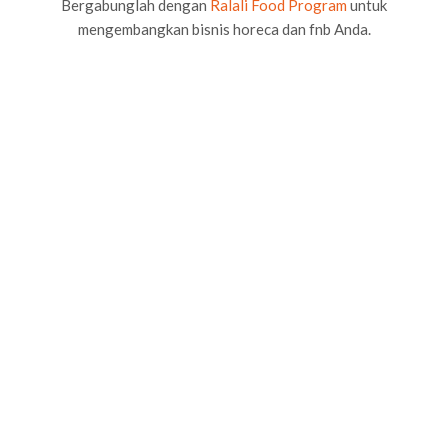
Bergabunglah dengan
Ralali Food Program
untuk
mengembangkan bisnis horeca dan fnb Anda.