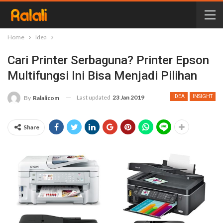
Home
Idea
Cari Printer Serbaguna? Printer Epson
Multifungsi Ini Bisa Menjadi Pilihan
Last updated
23 Jan 2019
IDEA
INSIGHT
By
Ralalicom
Share